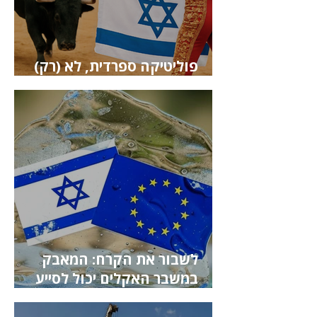
פוליטיקה ספרדית, לא (רק)
אידאולוגיה אנטי-ישראלית
לשבור את הקרח: המאבק
במשבר האקלים יכול לסייע
בהפשרת יחסי ישראל-אירופה