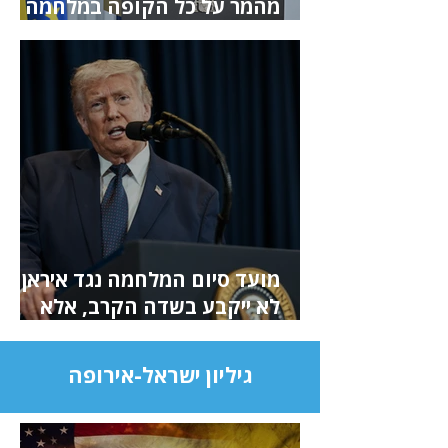
מהמר על כל הקופה במלחמה
עם איראן
מועד סיום המלחמה נגד איראן
לא ייקבע בשדה הקרב, אלא
בתחנת הדלק באמריקה
גיליון ישראל-אירופה