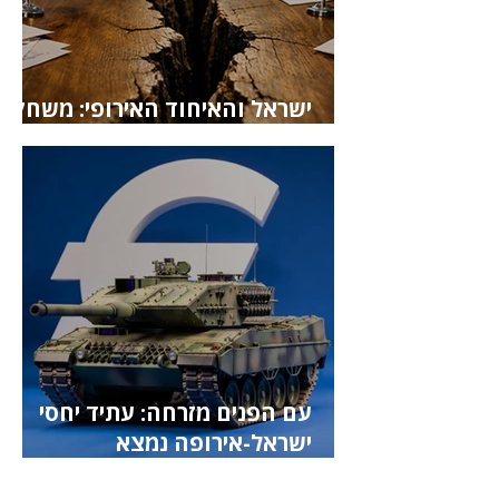
ישראל והאיחוד האירופי: משחק
כפול של משיכה ודחייה
עם הפנים מזרחה: עתיד יחסי
ישראל-אירופה נמצא
באינדו-פסיפי