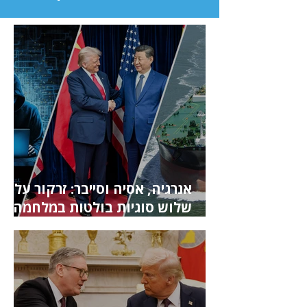
אנרגיה, אסיה וסייבר: זרקור על
שלוש סוגיות בולטות במלחמה
באיראן