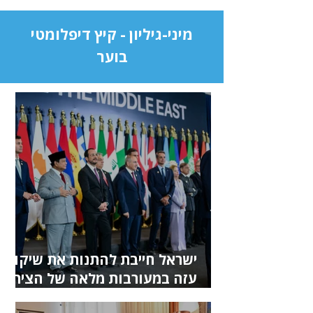
מיני-גיליון - קיץ דיפלומטי
בוער
ישראל חייבת להתנות את שיקום
עזה במעורבות מלאה של הציר
הסעודי-אמירתי