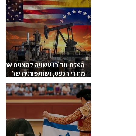
הפלת מדורו עשויה להצניח את
מחירי הנפט, ושותפותיה של
ונצואלה צפויות להיפגע