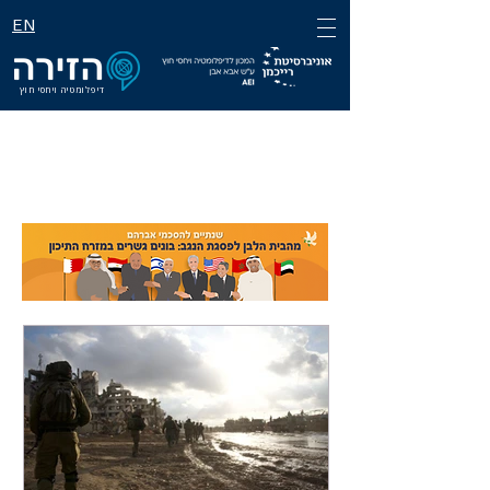
EN
דיפלומטיה ויחסי חוץ
גיליון 13
מלחמת חרבות ברזל,
2024-2023