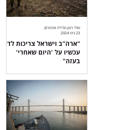
עודד רענן וגדליה אפטרמן
23 בינו׳ 2024
"ארה"ב וישראל צריכות לדון
עכשיו על 'היום שאחרי'
בעזה"