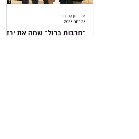
יעקב רוזן קניגסבוך
23 בנוב׳ 2023
"חרבות ברזל" שמה את ירדן
בצבת משולשת
חיפוש ב"זירה"
הרשמה לניוזלטר