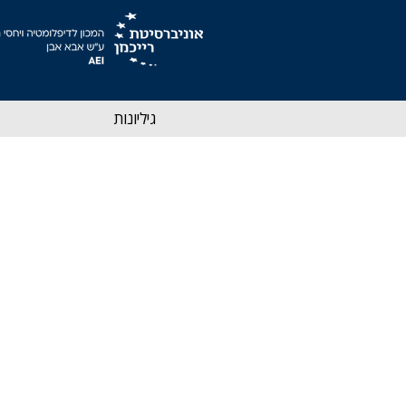
גיליונות
קובי הוברמן
8 באוג׳ 2018
"מדינות ערב הפרגמט
תוכנית טראמפ"