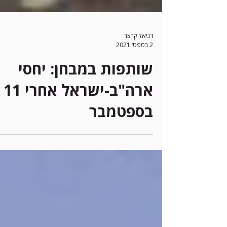
דניאל קרצר
2 בספט׳ 2021
שותפות במבחן: יחסי
ארה"ב-ישראל אחרי 11
בספטמבר