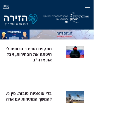
EN
דיפלומטיה ויחסי חוץ
מתקפת הסייבר הרוסית לא
היטתה את הבחירות, אבל שינ
את ארה"ב
בלי אופציות טובות: סין נערכ
להמשך המתיחות עם ארה"ב