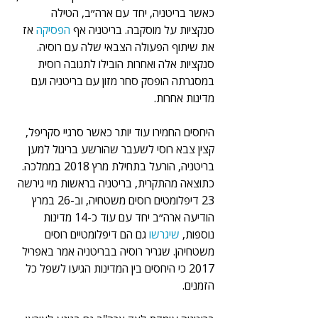
כאשר בריטניה, יחד עם ארה״ב, הטילה 
סנקציות על מוסקבה. בריטניה אף 
הפסיקה 
אז 
את שיתוף הפעולה הצבאי שלה עם רוסיה. 
סנקציות אלה ואחרות הובילו לתגובה רוסית 
במסגרתה הופסק סחר מזון עם בריטניה ועם 
מדינות אחרות. 
היחסים החמירו עוד יותר כאשר סרגיי סקריפל, 
קצין צבא רוסי לשעבר שהורשע בריגול למען 
בריטניה, הורעל בתחילת מרץ 2018 בממלכה. 
כתוצאה מהתקרית, בריטניה בראשות מיי גירשה 
23 דיפלומטים רוסים משטחיה, וב-26 במרץ 
הודיעה ארה״ב יחד עם עוד כ-14 מדינות 
נוספות, 
שיגרשו 
גם הם דיפלומטיים רוסים 
משטחיהן. שגריר רוסיה בבריטניה אמר באפריל 
2017 כי היחסים בין המדינות הגיעו לשפל כל 
הזמנים. 