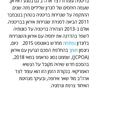
בריטניה עומדת לצד ארה"ב גם בנוגע לאיראן, 
שעמה היחסים של לונדון שליליים מזה שנים. 
ההתקפה על שגרירות בריטניה בטהרן בנובמבר 
2011 הביאה לסגירת שגרירות איראן בבריטניה. 
אולם ב-2013 הצהירה בריטניה על כוונותיה 
לשפר בהדרגה את יחסיה עם איראן והשגרירות 
בלונדון 
נפתחה 
מחדש באוגוסט 2015.   כיום, 
ג׳ונסון 
תומך 
בהחלפת הסכם הגרעין עם איראן 
(JCPOA), שממנו נסוג טראמפ במאי 2018, 
בהסכם חדש שיהיה מקובל על הנשיא 
האמריקאי. בנקודת הזמן הזו הוא עומד לצד 
ארה"ב מול שאר אירופה, ובעיקר מנהיגות 
האיחוד צרפת וגרמניה.