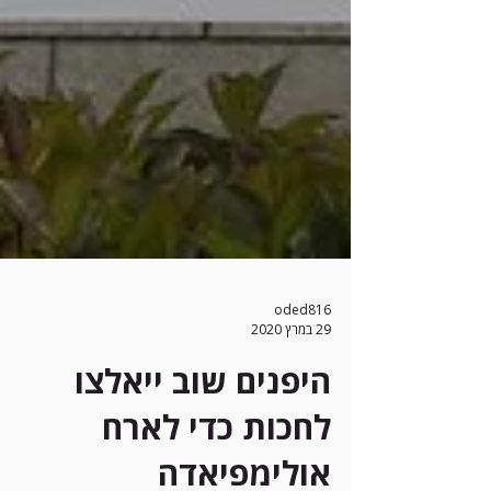
oded816
29 במרץ 2020