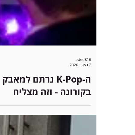
oded816
7 באפר׳ 2020
ה-K-Pop נרתם למאבק
בקורונה - וזה מצליח