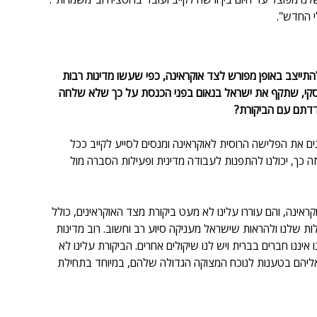
י החדש".
ייצב באופן מפורש לצד אוקראינה, כפי שעשו מדינות רבות 
לנסקי, שתקף את ישראל בנאום בפני הכנסת על כך שלא שלחה 
דדתם עם הביקורת?
 את הפלישה הרוסית לאוקראינה ומנסים לסייע לקייב ככל 
ה כך, יכולנו להתפנות לעבודה מדינית ופעילות הסברה מול 
ראינה, והם עוררו עלינו לא מעט ביקורת מצד האוקראינים, כולל 
ת שלנו ולהראות שישראל מעניקה סיוע רב וחשוב. רוב מדינות 
יננו חברים בברית ויש לנו שיקולים אחרים. הביקורת עלינו לא 
ליהם בטענות לנוכח המצוקה הגדולה שלהם, במיוחד בתחילת 