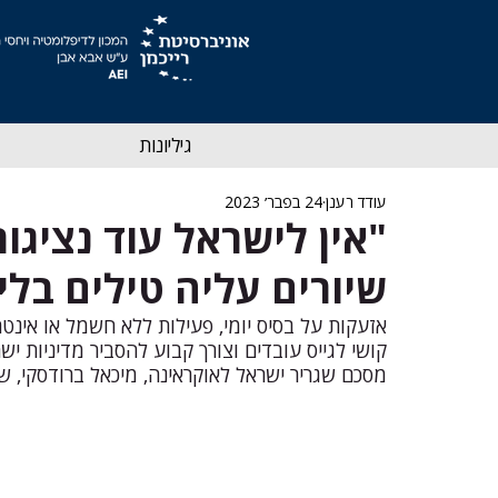
גיליונות
עודד רענן
24 בפבר׳ 2023
"אין לישראל עוד נציג
שיורים עליה טילים בלי
אזעקות על בסיס יומי, פעילות ללא חשמל או אינ
קושי לגייס עובדים וצורך קבוע להסביר מדיניות יש
מסכם שגריר ישראל לאוקראינה, מיכאל ברודסקי, ש