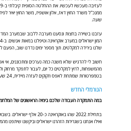
ממנכ"ל משרד החוץ דאז, אלון אושפיז, משר החוץ יאיר לפיד
שעה.
עזבנו בשיירה בחצות ונסענו מערבה ללבוב שבמערב המדינה, 
שלנו בירידה למקלטים. תוך מספר ימים נדדנו שוב, הפעם לפו
חשוב לי להדגיש שלא משנה כמה נערכים ומתכוננים, אי אפש
מהמשפחות, לרוץ למקלטים כל יום, לעבור לתפקד מרחוק ול
בטמפרטורות שמתחת לאפס וזקוקים לעזרה מיידית, 24 שעות ביום. 
הנורמלי החדש
במה התמקדה העבודה שלכם בימיה הראשונים של המלחמ
בתחילת 2022 שהו באוקראינה 
ואילו אנחנו בשגרירות הזהרנו ישראלים וביקשנו שיתפנו מה