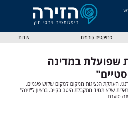
דיפלומטיה ויחסי חוץ
פרויקטים קודמים
אודות
ות שפועלת במדינה
סטיים"
טרנט, העתקת הנציגות ממקום למקום שלוש פעמים, 
ראלית שלא תמיד מתקבלת היטב בקייב. בראיון ל"זירה" 
נה סוערת