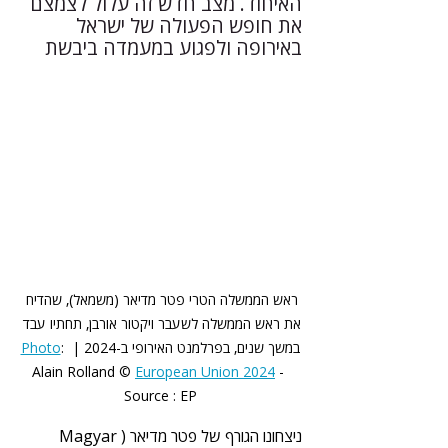
האיחוד. מצב חדש זה עלול לצמצם 
את חופש הפעולה של ישראל 
באירופה ולפגוע במעמדה ביבשת
ראש הממשלה הטרי פטר מדיאר (משמאל), שהדיח 
את ראש הממשלה לשעבר ויקטור אורבן, תחתיו עבד 
במשך שנים, בפרלמנט האירופי ב-2024 | 
: 
Photo
Alain Rolland © 
European Union 2024
 - 
Source : EP
ניצחונו הגורף של פטר מדיאר (Magyar 