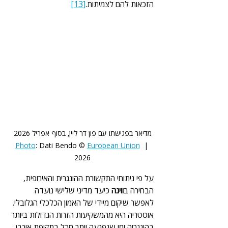
הזכאות להם לצמיתות.
[13]
מדיאר בפגישתו עם פון דר ליין, בסוף אפריל 2026 
Photo
: Dati Bendo © 
European Union
| 
2026 
על פי ניתוחי התקשורת ההונגרית והאירופית, 
הבחירה ב
ווינה
 כיעד מדיני שלישי נועדה 
לאפשר שיקום מיידי של האמון הכלכלי הגלובלי. 
אוסטריה היא מהמשקיעות הזרות הגדולות ביותר 
בהונגריה ומי שנפגעה יותר מכל בתקופת אורבן.