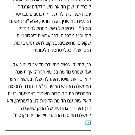
ליברלית, שכן מדיאר ימשיך לקדם אג'נדה 
ימנית-שמרנית ולהתנגד לתכתיבים מבריסל 
הנוגעים במישרין בעקרונותיה, אלא "פרגמטיזם 
מוסדי" – ניסיון של ראש הממשלה החדש 
להשפיע מבפנים, דרך ערוצים דיפלומטיים 
שקופים ומחושבים, במקום להשתמש בזכות 
הווטו שלה ככלי סחטנות לעומתי.
כך, למשל, צפויה ממשלת מדיאר לשמור על 
יעד שמרני נוקשה בנושא הגירה, אך תשנה 
לחלוטין את שיטת הפעולה שלה בנושא. ראש 
הממשלה החדש הצהיר כי "אנו נתנגד למכסות 
המהגרים בתוך מוסדות האיחוד באמצעות בניית 
קואליציות עם מדינות הדומות לנו בדעותיהן, ולא 
דרך הפרה הצהרתית של החוק שתעלה 
למשלם המיסים ההונגרי מיליארדים בקנסות".
[7]