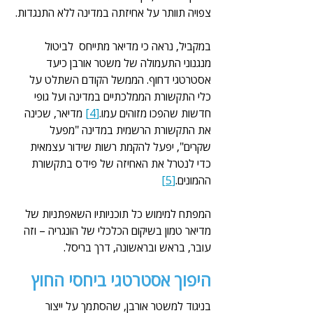
צפויה תוותר על אחיזתה במדינה ללא התנגדות.
במקביל, נראה כי מדיאר מתייחס  לביטול 
מנגנוני התעמולה של משטר אורבן כיעד 
אסטרטגי דחוף. הממשל הקודם השתלט על 
כלי התקשורת הממלכתיים במדינה ועל גופי 
חדשות שהפכו מזוהים עמו.
[4]
 מדיאר, שכינה 
את התקשורת הרשמית במדינה "מפעל 
שקרים", יפעל להקמת רשות שידור עצמאית 
כדי לנטרל את האחיזה של פידס בתקשורת 
ההמונים.
[5]
המפתח למימוש כל תוכניותיו השאפתניות של 
מדיאר טמון בשיקום הכלכלי של הונגריה – וזה 
עובר, בראש ובראשונה, דרך בריסל.
היפוך אסטרטגי ביחסי החוץ
בניגוד למשטר אורבן, שהסתמך על ייצור 