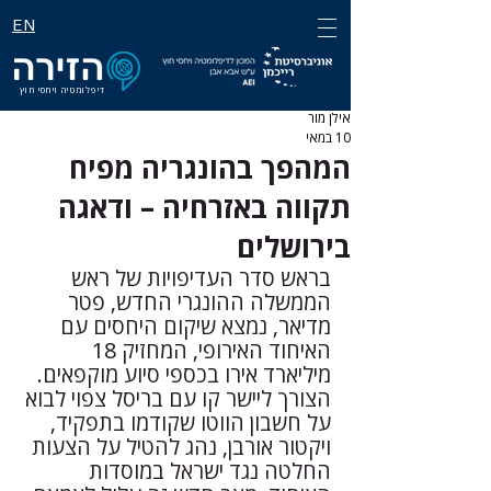
EN
דיפלומטיה ויחסי חוץ
אילן מור
10 במאי
המהפך בהונגריה מפיח
תקווה באזרחיה – ודאגה
בירושלים
בראש סדר העדיפויות של ראש 
הממשלה ההונגרי החדש, פטר 
מדיאר, נמצא שיקום היחסים עם 
האיחוד האירופי, המחזיק 18 
מיליארד אירו בכספי סיוע מוקפאים. 
הצורך ליישר קו עם בריסל צפוי לבוא 
על חשבון הווטו שקודמו בתפקיד, 
ויקטור אורבן, נהג להטיל על הצעות 
החלטה נגד ישראל במוסדות 