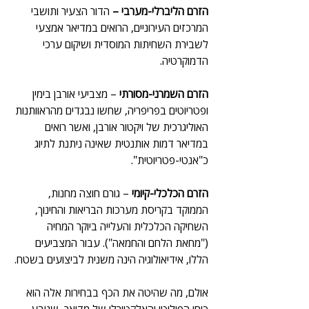
הזרם הליברלי-מערבי – 
הדור הצעיר ותושבי 
המרכזים העירוניים, הרואים במדיאר אמצעי 
לשבירת השחיתות המוסדית ושיקום ערכי 
הדמוקרטיה.
הזרם השמרני-מסורתי
 – מצביעי אורבן בימין 
ופטריוטים בפריפריה, שחשו נבגדים מהראוותנות 
האוליגרכית של ויקטור אורבן, ואשר רואים 
במדיאר דמות אותנטית שאינה ניתנת לתיוג 
כ"אנטי-פטריוטית".
הזרם הכלכלי-קיומי
 – גורם חוצה מחנות, 
הממוקד בקריסת מערכות הבריאות והחינוך, 
השחיקה הכלכלית והעלייה ביוקר המחיה 
("מחאת הלחם והחמאה"). עבור המצביעים 
הללו, אידיאולוגיה הינה משנית לביצועים בשטח.
אולם, מה שהיטה את הכף בבחירות אלה הוא 