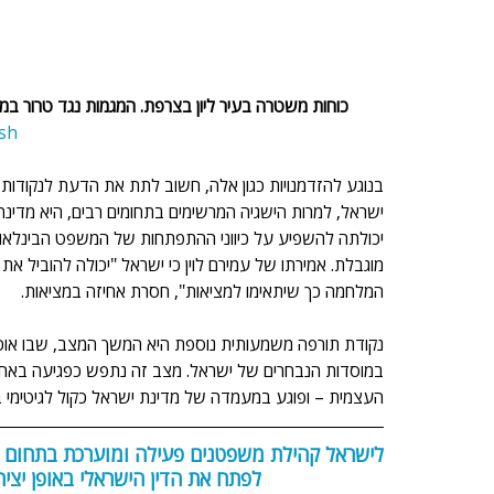
כוחות משטרה בעיר ליון בצרפת. המגמות נגד טרור במ
sh
בנוגע להזדמנויות כגון אלה, חשוב לתת את הדעת לנקודות 
ישראל, למרות הישגיה המרשימים בתחומים רבים, היא מדינה 
יכולתה להשפיע על כיווני ההתפתחות של המשפט הבינלאומי
מוגבלת. אמירתו של עמירם לוין כי ישראל "יכולה להוביל א
המלחמה כך שיתאימו למציאות", חסרת אחיזה במציאות.
נקודת תורפה משמעותית נוספת היא המשך המצב, שבו אוכל
במוסדות הנבחרים של ישראל. מצב זה נתפש כפגיעה באחד
העצמית – ופוגע במעמדה של מדינת ישראל כקול לגיטימי 
לישראל קהילת משפטנים פעילה ומוערכת בתחום המ
לפתח את הדין הישראלי באופן יצי