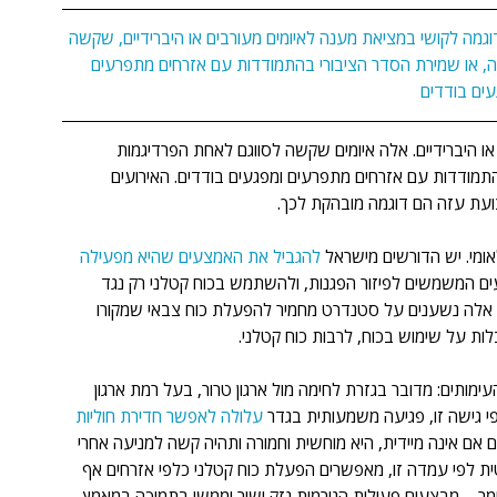
גמה לקושי במציאת מענה לאיומים מעורבים או היברידיים, שקשה 
, או שמירת הסדר הציבורי בהתמודדות עם אזרחים מתפרעים 
עים בודדים
ו היברידיים. אלה איומים שקשה לסווגם לאחת הפרדיגמות 
מודדות עם אזרחים מתפרעים ומפגעים בודדים. האירועים 
ועת עזה הם דוגמה מובהקת לכך.
ומי. יש הדורשים מישראל 
להגביל את האמצעים שהיא מפעילה
ים המשמשים לפיזור הפגנות, ולהשתמש בכוח קטלני רק נגד 
לות אלה נשענים על סטנדרט מחמיר להפעלת כוח צבאי שמקורו 
לות על שימוש בכוח, לרבות כוח קטלני.
ותים: מדובר בגזרת לחימה מול ארגון טרור, בעל רמת ארגון 
פי גישה זו, פגיעה משמעותית בגדר 
עלולה לאפשר חדירת חוליות 
גם אם אינה מיידית, היא מוחשית וחמורה ותהיה קשה למניעה אחרי 
טית לפי עמדה זו, מאפשרים הפעלת כוח קטלני כלפי אזרחים אף 
ר – מבצעים פעולות הגורמות נזק ישיר וממשי בתמיכה במאמץ 