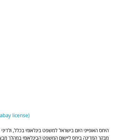
abay license
) 
היחס האופייני היום בישראל למשפט בינלאומי בכלל, ולדיני
מבקר המדינה ביחס ליישום המשפט הבינלאומי במהלך מבצע "צוק