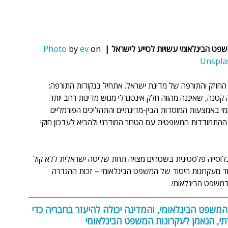
שפט הבינלאומי עשויות לסייע לישראל |
 on 
ev
 by 
Photo
Unspla
החוזק והתורפה של מדינת ישראל. אתחיל בנקודות התורפה: 
קטנה, שאיננה מהווה חלק אינטגרלי מגוש מדינות רחב יותר. 
 באמצעות המוסדות הבין-מדינתיים והתהליכים הפורמליים 
ת ההתמודדות המשפטית עם הטרור המודרני ולהביא לעדכון חוקי 
וסייה פלסטינית בשטחים מצויה תחת שליטה ישראלית ללא קול 
 מעקרונות היסוד של המשפט הבינלאומי – זכות ההגדרה 
במשפט הבינלאומי.
שפט הבינלאומי, והמדינה יכולה להיעזר בחבריה כדי 
רתי, הנאמן לעקרונות המשפט הבינלאומי