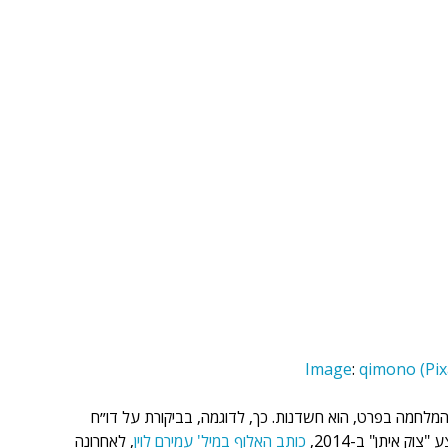
Image
: 
qimono 
(
Pix
 המלחמה בפרט, הוא חשדנות. כך, לדוגמה, בביקורת על דו״ח 
 איתן" ב-2014, 
כותב האלוף במיל' עמירם לוין
, לאחרונה 