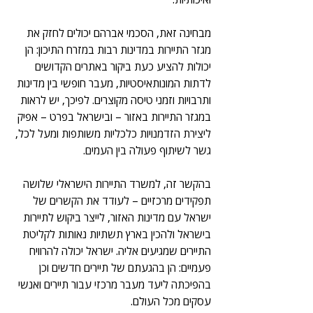
מבחינה זאת, הסכמי אברהם יכולים לחזק את 
מגזר התיירות במדינות רבות במזרח התיכון: הן 
יכולות להציע כעת ביקור באתרים הקדושים 
לדתות המונותאיסטיות, מעבר חופשי בין מדינות 
ותרבויות וזמני טיסה מקוצרים. לפיכך, יש לראות 
במגזר התיירות באזור – ובישראל בפרט – אפיק 
ליצירת הזדמנויות כלכליות משותפות ומעל לכל, 
גשר לשיתוף פעולה בין העמים. 
בהקשר זה, למשרד התיירות הישראלי שלושה  
תפקידים מרכזיים – לעודד את הקשרים של 
ישראל עם מדינות האזור, לייצר ביקוש לתיירות 
בישראל ולהכין בארץ תשתיות נאותות לקליטת 
התיירים שמגיעים אליה. ישראל יכולה להרוויח 
פעמיים: הן בהגעתם של תיירים חדשים וכן 
בהפיכתה ליעד מעבר מרכזי עבור תיירים ואנשי 
עסקים מכל העולם.