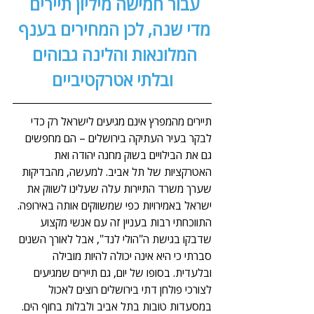
עבור חמישה מיליון תיירים 
מדי שנה, לכן המחירים בענף 
המלונאות והלינה גבוהים 
ובלתי אטרקטיביים
תיירים מהמפרץ אינם מגיעים לישראל רק כדי 
לבקר בעיר העתיקה בירושלים – הם מחפשים 
גם את הבילויים בשוק מחנה יהודה ואת 
האטרקציות של תל אביב. למעשה, מהבדיקות 
שערך משרד התיירות עלה שעלינו לשווק את 
ישראל באמירויות כפי שמשווקים אותה באירופה. 
התווכחתי רבות בעניין זה עם אנשי מקצוע 
שדבקו בגישת ה"הולי לנד", אבל לאורך השנים 
סברתי כי היא אינה יכולה להיות מובילה 
ובלעדית. בסופו של יום, גם תיירים שמגיעים 
לצורכי פולחן דתי בירושלים רוצים לאכול 
במסעדות טובות בתל אביב ולבלות בחוף הים.