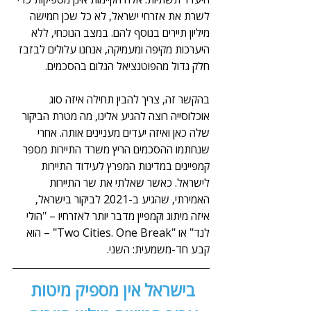
לשרת את אזרחי ישראל, לא כל שכן חמישה 
מיליון תיירים בנוסף להם. במצב הנוכחי, ללא 
היערכות מקיפה ומעמיקה, אנחנו עלולים לבזבז 
חלק גדול מהפוטנציאל הגלום בהסכמים. 
בהקשר זה, צריך להבין תחילה איזה סוג 
אוכלוסייה רוצה להגיע אלינו, מה מטרת הביקור 
שלה כאן ואיזה יעדים מעניינים אותה. אחרי 
שנחתמו ההסכמים הריץ משרד התיירות מספר 
קמפיינים במדינות המפרץ לעידוד התיירות 
לישראל. כאשר שאלתי את שר התיירות 
האמירתי, שהגיע ב-2021 לביקור בישראל, 
איזה מיתוג וקמפיין מדבר יותר לאזרחיו – "הולי 
לנד" או "Two Cities. One Break" – הוא 
קבע חד-משמעית: השני. 
בישראל אין מספיק מיטות 