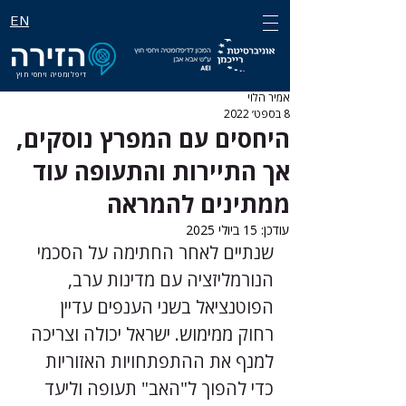
EN
דיפלומטיה ויחסי חוץ
אמיר הלוי
8 בספט׳ 2022
היחסים עם המפרץ נוסקים,
אך התיירות והתעופה עוד
ממתינים להמראה
עודכן:
15 ביולי 2025
שנתיים לאחר החתימה על הסכמי 
הנורמליזציה עם מדינות ערב, 
הפוטנציאל בשני הענפים עדיין 
רחוק ממימוש. ישראל יכולה וצריכה 
למנף את ההתפתחויות האזוריות 
כדי להפוך ל"האב" תעופה וליעד 