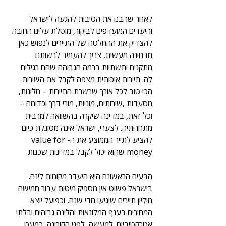
לאחר שהבנו את הסיבות להגעה לישראל 
והיעדים המועדפים לביקור, מוטלת עלינו החובה 
להצדיק את ההחלטה של התיירים לנפוש כאן. 
מבחינה מעשית, צריך להעמיד לרשותם 
מתקנים ותשתיות ברמה הגבוהה שהם רגילים 
לה. תיירות איכותית מצפה לקבל את השירות 
הכי טוב לכל אורך שרשרת התיירות – מלונות, 
מסעדות ,שירותים, מוניות, מורי דרך וכדומה – 
וכל זאת, במדינה שיקרה בהשוואה למרבית 
מתחרותיה. לצערי, ישראל אינה מסוגלת כיום 
להציע לתייר הממוצע את ה-value for 
money שהוא יכול לקבל במדינות שכנות.
הבעיה הראשונה היא היעדר מקומות לינה. 
בישראל פשוט אין מספיק מיטות עבור חמישה 
מיליון תיירים שיגיעו מדי שנה, וכפועל יוצא 
המחירים בענף המלונאות והלינה גבוהים ובלתי 
אטרקטיביים. למעשה, לפני הקורונה, כמעט 