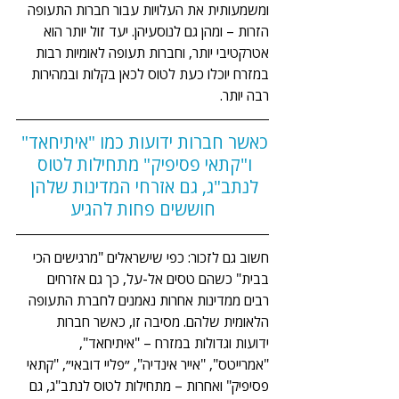
ומשמעותית את העלויות עבור חברות התעופה 
הזרות – ומהן גם לנוסעיהן. יעד זול יותר הוא 
אטרקטיבי יותר, וחברות תעופה לאומיות רבות 
במזרח יוכלו כעת לטוס לכאן בקלות ובמהירות 
רבה יותר. 
כאשר חברות ידועות כמו "איתיחאד" 
ו"קתאי פסיפיק" מתחילות לטוס 
לנתב"ג, גם אזרחי המדינות שלהן 
חוששים פחות להגיע
חשוב גם לזכור: כפי שישראלים "מרגישים הכי 
בבית" כשהם טסים אל-על, כך גם אזרחים 
רבים ממדינות אחרות נאמנים לחברת התעופה 
הלאומית שלהם. מסיבה זו, כאשר חברות 
ידועות וגדולות במזרח – "איתיחאד", 
"אמרייטס", "אייר אינדיה", ״פליי דובאי״, "קתאי 
פסיפיק" ואחרות – מתחילות לטוס לנתב"ג, גם 