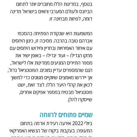
בנוסף, במדינות הללו מחוברים יותר לתחום 
הביזנס ולעולם המערבי ורואים בישראל מדינה 
דומה, לפחות מבחינה זו.
המשמעות היא שנקודת הפתיחה בהסכמי 
אברהם טובה בהרבה. מסיבה זו, כינון היחסים 
עם איחוד האמירויות ובחריין וחידוש היחסים עם 
מרוקו הגדילו – ועוד יגדילו – באופן ישיר את 
מספר התיירים המגיעים ממדינות אלו לישראל, 
הגם שהמספרים עדיין נמוכים. הפוטנציאל גדול, 
אך יידרשו מאמצים שיווקיים מגוונים כדי למשוך 
לכאן את קהלי היעד הללו. לצד זאת, ישנו 
פוטנציאל מבטיח במספר אפיקים אחרים, 
שייסקרו להלן.
שמיים פתוחים לרווחה 
ביולי 2022 אירעה רעידת אדמה בתחום 
התעופה: בעקבות ביקורו של הנשיא האמריקאי 