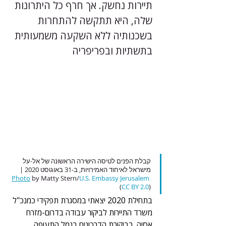
תיירות נחשק. אך חרף כל היתרונות 
שלה, היא תתקשה להתחרות 
בשכנותיה ללא השקעה משמעותית 
בתשתיות ובפריפריה
קבלת הפנים לטיסה הישירה הראשונה של אל-על 
מישראל לאיחוד האמירויות, ב-31 באוגוסט 2020 | 
Photo
 by Matty Stern/
U.S. Embassy Jerusalem
(
CC BY 2.0
)
בתחילת 2020 יצאתי במסגרת תפקידי כמנכ"ל 
משרד התיירות לביקור עבודה בדרום-מזרח 
אסיה. בביקורת הדרכונים בנמל התעופה 