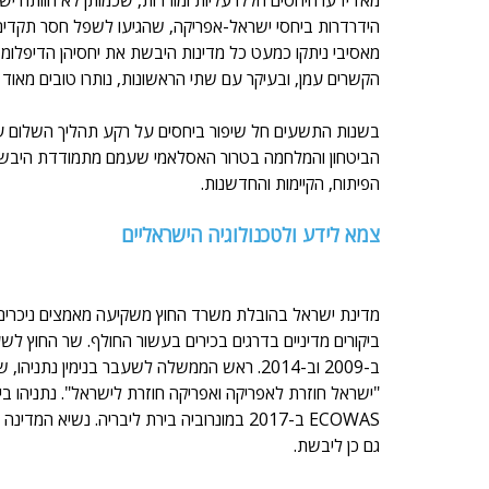
מאז ידעו היחסים הללו עליות ומורדות, שכמותן לא חוותה
הקשרים עמן, ובעיקר עם שתי הראשונות, נותרו טובים מאוד ע
בשנות התשעים חל שיפור ביחסים על רקע תהליך השלום עם
הביטחון והמלחמה בטרור האסלאמי שעמם מתמודדת היבשת
הפיתוח, הקיימות והחדשנות. 
צמא לידע ולטכנולוגיה הישראליים
מדינת ישראל בהובלת משרד החוץ משקיעה מאמצים ניכרים ב
ביקורים מדיניים בדרגים בכירים בעשור החולף. שר החוץ לש
"ישראל חוזרת לאפריקה ואפריקה חוזרת לישראל". נתניהו ב
גם כן ליבשת. 