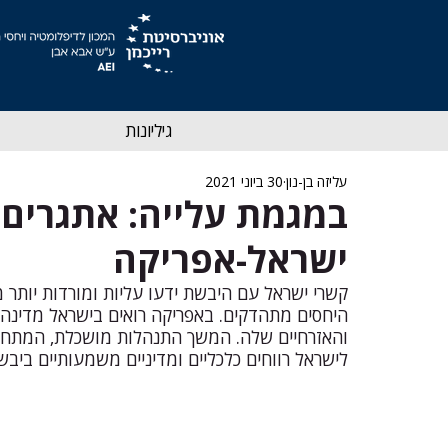
גיליונות
עליזה בן-נון
30 ביוני 2021
במגמת עלייה: אתגרים ו
ישראל-אפריקה
קשרי ישראל עם היבשת ידעו עליות ומורדות יותר 
היחסים מתהדקים. באפריקה רואים בישראל מדינה מ
והאזרחיים שלה. המשך התנהלות מושכלת, המתחשב
לישראל רווחים כלכליים ומדיניים משמעותיים ביבש