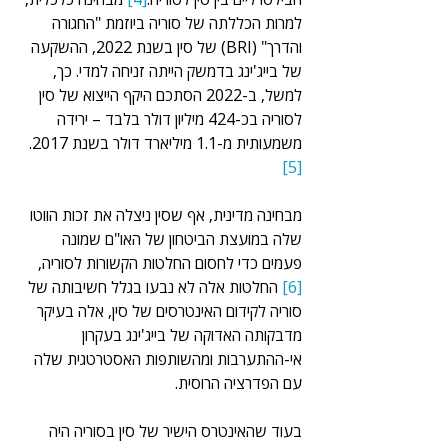
למרות הכללתה של סוריה ביוזמת "החגורה 
והדרך" (BRI) של סין בשנת 2022, ההשקעה 
של בייג'ינג בדמשק הייתה זניחה למדי. כך, 
למשל, ב-2022 הסתכם היקף הייצוא של סין 
לסוריה בכ-424 מיליון דולר בלבד – ירידה 
משמעותית מ-1.1 מיליארד דולר בשנת 2017.
[5]
מבחינה מדינית, אף שסין ניצלה את זכות הווטו 
שלה במועצת הביטחון של האו"ם שמונה 
פעמים כדי לחסום החלטות הקשורות לסוריה,
[6]
 החלטות אלה לא נבעו בגלל חשיבותה של 
סוריה לקידום האינטרסים של סין, אלה בעיקר 
מדבקותה האדוקה של בייג'ינג בעקרון 
אי-ההתערבות ומהשותפות האסטרטגית שלה 
עם הפדרציה הרוסית.
בעוד שהאינטרס הישיר של סין בסוריה היה 