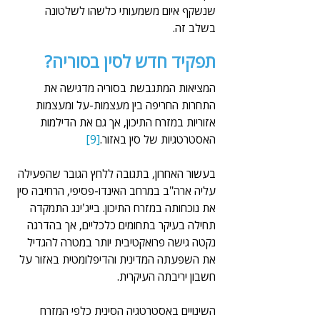
שנשקף איום משמעותי כלשהו לשלטונה 
בשלב זה.
תפקיד חדש לסין בסוריה?
המציאות המתגבשת בסוריה מדגישה את 
התחרות החריפה בין מעצמות-על ומעצמות 
אזוריות במזרח התיכון, אך גם את הדילמות 
האסטרטגיות של סין באזור.
[9]
בעשור האחרון, בתגובה ללחץ הגובר שהפעילה 
עליה ארה"ב במרחב האינדו-פסיפי, הרחיבה סין 
את נוכחותה במזרח התיכון. בייג'ינג התמקדה 
תחילה בעיקר בתחומים כלכליים, אך בהדרגה 
נקטה גישה פרואקטיבית יותר במטרה להגדיל 
את השפעתה המדינית והדיפלומטית באזור על 
חשבון יריבתה העיקרית.
השינויים באסטרטגיה הסינית כלפי המזרח 