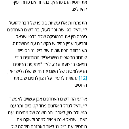
את יחסיה עם טהראן, במיוחד אם כוחה יוסיף 
להיחלש.
התפתחויות אלו עשויות בסופו של דבר להועיל 
לישראל. כפי שהוזכר לעיל, בחודשים האחרונים 
ריככה סין את הרטוריקה שלה כלפי ישראל 
והביעה עניין בחידוש הקשרים עם ממשלתה. 
מעורבותה הפתאומית של בייג'ינג בסוגיית 
שחרור החטופים הישראליים המוחזקים בידי 
חמאס ברצועת עזה, לצד "מתקפת החיוכים" 
הדיפלומטית של השגריר החדש שלה לישראל,
[12]
 עשויות להעיד על רצון לחמם שוב את 
היחסים.
אירועי החודשים האחרונים אכן עשויים לאפשר 
לישראל לנהל דיאלוגים פרודוקטיביים יותר עם 
ממשלת סין, לאחר יותר משנה של מתיחות. עם 
זאת, ישראל אינה צפויה למהר ולשקם את 
היחסים עם בייג'ינג לאור האכזבה מיחסה של 