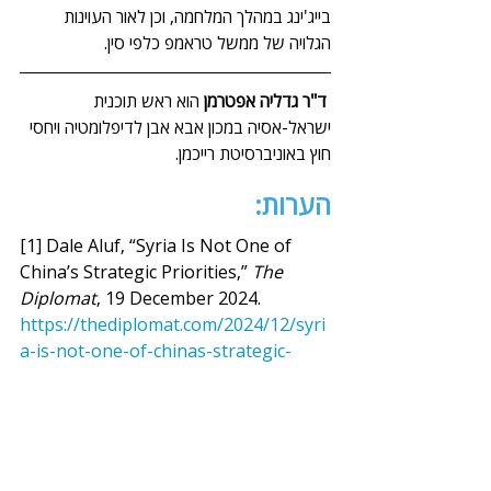
בייג'ינג במהלך המלחמה, וכן לאור העוינות 
הגלויה של ממשל טראמפ כלפי סין.
ד"ר גדליה אפטרמן
 הוא ראש תוכנית 
ישראל-אסיה במכון אבא אבן לדיפלומטיה ויחסי 
חוץ באוניברסיטת רייכמן.
הערות:
[1] Dale Aluf, “Syria Is Not One of 
China’s Strategic Priorities,” 
The 
Diplomat
, 19 December 2024. 
https://thediplomat.com/2024/12/syri
a-is-not-one-of-chinas-strategic-
priorities/
[2] Harold Thibault, “Chinese 
diplomacy towards Syria's new 
regime hampered by presence of 