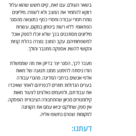
בשאר העולם. עם זאת, קיים חשש שהוא עלול 
דווקא להחמיר את המצב ולא לשפרו. מיליונים 
נותרו חסרי עבודה וחסרי כסף כתוצאה מהסגר 
הפתאומי. ללא רשת ביטחון במקום, עשרות 
מיליונים מסתכנים בכך שלא יוכלו לספק אוכל 
למשפחותיהם. עקב המצב נוצרה בהלת קניות 
והקושי להשיג אספקה מתגבר והולך.
מעבר לכך, הסגר יצר בדיוק את מה שממשלת 
הודו ניסתה להימנע ממנו: תנועה של מאות 
אלפי אנשים ברחבי המדינה. מהגרי עבודה 
בערים הגדולות חוזרים לכפריהם לאחר שאיבדו 
את עבודתם, ולפעמים נאלצים לצעוד מאות 
קילומטרים מכיוון שהתחבורה הציבורית הופסקה. 
אין ספק שחלקם יביאו עמם את הקורונה 
למקומות שטרם נחשפו אליה.
דעתנו: