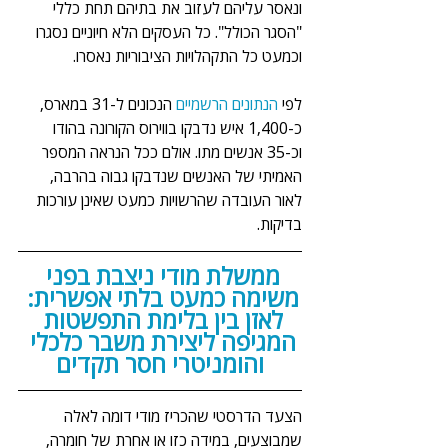
ונאסר עליהם לעזוב את בתיהם תחת כללי 
"הסגר הכולל". כל העסקים הלא חיוניים נסגרו 
וכמעט כל התקהלויות הציבוריות נאסרו.
לפי 
הנתונים הרשמיים
 הנכונים ל-31 במארס, 
כ-1,400 איש נדבקו בווירוס הקורונה בהודו 
וכ-35 אנשים מתו. אולם ככל הנראה המספר 
האמיתי של האנשים שנדבקו גבוה בהרבה, 
לאור העובדה שהרשויות כמעט שאינן עורכות 
בדיקות.
ממשלת מודי ניצבת בפני 
משימה כמעט בלתי אפשרית: 
לאזן בין בלימת התפשטות 
המגיפה ליצירת משבר כלכלי 
והומניטרי חסר תקדים
הצעד הדרסטי שהכריז מודי דומה לאלה 
שמבוצעים, במידה כזו או אחרת של חומרה, 