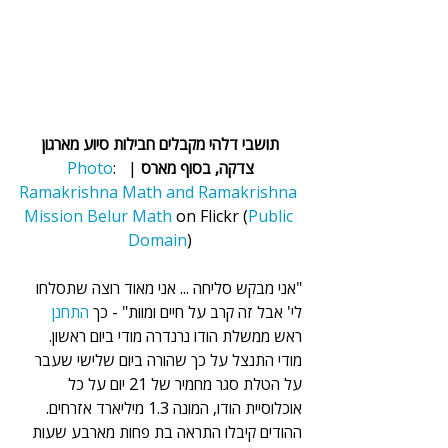
 תושבי דלהי מקבלים חבילות סיוע מארגון 
צדקה, בסוף מארס
 |  
: 
Photo
Ramakrishna Math and Ramakrishna 
Mission Belur Math
 on Flickr (
Public 
Domain
)
"אני מבקש סליחה ... אני מאוד רוצה שתסלחו 
לי' אבל זה קרב על חיים ומוות" - כך 
התחנן
ראש ממשלת הודו נרנדרה מודי ביום ראשון. 
מודי התנצל על כך שהורה ביום שלישי שעבר 
על הטלת סגר מחמיר של 21 יום על כל 
אוכלוסיית הודו, המונה 1.3 מיליארד אזרחים. 
ההודים קיבלו התראה בת פחות מארבע שעות 