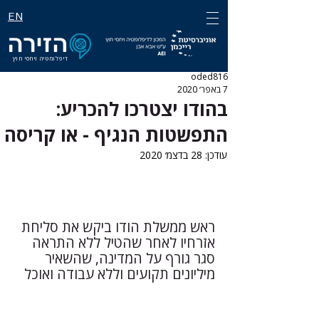
EN
דיפלומטיה ויחסי חוץ
oded816
7 באפר׳ 2020
בהודו יצטרכו להכריע:
התפשטות הנגיף - או קריסה
עודכן:
28 בדצמ׳ 2020
ראש ממשלת הודו ביקש את סליחת 
אזרחיו לאחר שהטיל ללא התראה 
סגר גורף על המדינה, שהשאיר 
מיליונים תקועים וללא עבודה ואוכל