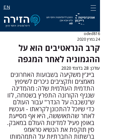
EN
דיפלומטיה ויחסי חוץ
oded816
24 במרץ 2020
קרב הנראטיבים הוא על
ההגמוניה לאחר המגפה
עודכן:
28 בדצמ׳ 2020
בייג'ין משקיעה בשבועות האחרונים 
מאמצים ותקציבים ניכרים לשיפוץ 
התדמית העולמית שלה: מהמדינה 
שנגיף הקורונה התפרץ בשטחה, לזו 
ש"נשכבה על הגדר" עבור העולם 
כדי שיוכל להתכונן לקראתו - ועכשיו 
לאחר שהתאוששה, היא אף מסייעת 
באופן פעיל למדינות העולם במאבק. 
סין תוקפת את הנשיא טראמפ 
ברשתות החברתיות על התמהמותו 