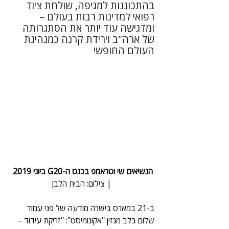
בהתכוננות למגיפה, שולחת ציוד 
רפואי למדינות רבות בעולם – 
ומדגישה עוד יותר את הסתגרותה 
של ארה"ב וירידת קרנה כמנהיגת 
העולם החופשי
הנשיאים שי וטראמפ בכנס ה-G20 ביוני 2019 
| צילום: הבית הלבן
ב-21 במארס בישרה מודעה של פני עמוד 
שלום בלב מגזין "אקונומיסט": "זריקת עידוד – 