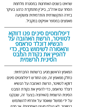
שראינו בשנים האחרונות במסגרת מלחמת 
הסחר עם ארה"ב, בייג'ין מתמקדת כרגע בעיקר 
בזירה התקשורתית והתדמיתית ומשקיעה 
מאמצים במספר אפיקים במקביל.
דיפלומטים סינים פנו דווקא 
לטוויטר, הרשת האהובה על 
הנשיא דונלד טראמפ 
והאסורה לשימוש בסין, כדי 
להפיץ את נקודת המבט 
הסינית הרשמית
המאמץ הראשון מגיע ברשתות החברתיות: 
כחלק ממאמץ זה, פנו החודש דיפלומטים סינים 
דווקא לטוויטר, הרשת האהובה על הנשיא 
דונלד טראמפ, כדי להפיץ את נקודת המבט 
הסינית הרשמית (האירוניה בצעד זה, שננקט 
על ידי ממשל שאוסר על אזרחיו להשתמש 
בטוויטר, לא נעלם מעיני האחרונים). אך חרף 