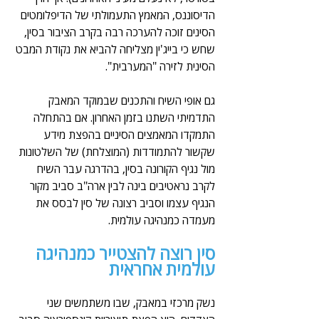
הדיסוננס, המאמץ התעמולתי של הדיפלומטים 
הסינים זוכה להערכה רבה בקרב הציבור בסין, 
שחש כי בייג'ין מצליחה להביא את נקודת המבט 
הסינית לזירה "המערבית".  
גם אופי השיח והתכנים שבמוקד המאבק 
התדמיתי השתנו בזמן האחרון. אם בהתחלה 
התמקדו המאמצים הסיניים בהפצת מידע 
שקשור להתמודדות (המוצלחת) של השלטונות 
מול נגיף הקורונה בסין, בהדרגה עבר השיח 
לקרב נראטיבים בינה לבין ארה"ב סביב מקור 
הנגיף עצמו וסביב רצונה של סין לבסס את 
מעמדה כמנהיגה עולמית. 
סין רוצה להצטייר כמנהיגה 
עולמית אחראית
נשק מרכזי במאבק, שבו משתמשים שני 