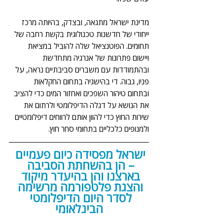
מדינת ישראל מתגאה, ובצדק, בהיותה מרכז 
ייחודי של חדשנות טכנולוגית בקשת רחבה של 
תחומים. הפוטנציאל שלה להוביל במציאת 
ויישום פתרונות של אנרגיה מתחדשת 
ובהתמודדות עם משברים סביבתיים נראה, על 
פניו, גבוה. די בהישגיה בתחום החקלאות 
ובתחום טיהור השפכים ואחזור המים כדי להציב 
את הנושא על דגלה הדיפלומטי ולרתום את 
שירות החוץ כדי להוון אותם לרווחים דיפלומטיים 
ולמנופים כלכליים בתחומי סחר חוץ.
ישראל מפסידה כיום פעמיים 
– הן בהשחתת הסביבה 
בארצנו והן בהיעדר מיקוד 
והצגת פלטפורמה מרשימה 
לסדר היום הדיפלומטי 
הבינלאומי