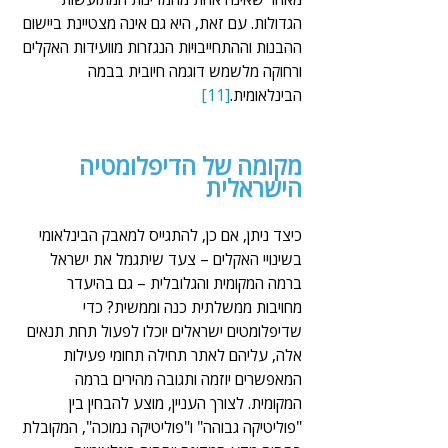
הגדולות. עם זאת, היא גם אינה מצטיינת ביישום 
ההבנות וההתחייבויות הנגזרות מוועידות האקלים 
ורחוקה מלשמש דוגמה חיובית בבמה 
הבינלאומית.
[11]
מקומה של הדיפלומטיה 
הישראלית
כיצד ניתן, אם כן, להתגייס למאבק הבינלאומי 
בשינויי האקלים – צעד שיתגמל את ישראל 
ברמה המקומית והגלובלית – גם בהיעדר 
מחויבות ממשלתית כנה וממשית? כדי 
שדיפלומטים ישראלים יוכלו לפעול תחת תנאים 
אלה, עליהם לאתר תחילה תחומי פעילות 
המאפשרים יוזמה ותגובה מהירים ברמה 
המקומית. לצורך העניין, מוצע להבחין בין 
"פוליטיקה גבוהה" ו"פוליטיקה נמוכה", המקובלת 