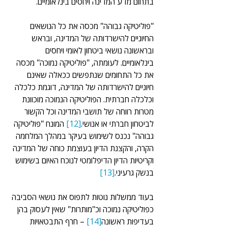
בתחום מדע המדינה ויחסים בינלאומיים.
"פוליטיקה גבוהה" מכסה את כל הנושאים 
החיוניים להישרדותה של המדינה, ובראש 
ובראשונה נושאי ביטחון לאומי ויחסים 
בינלאומיים. לעומתה, "פוליטיקה נמוכה" מכסה 
את כל התחומים שנתפשים ככאלה שאינם 
חיוניים להישרדותה של המדינה, דוגמת כלכלה 
וכלכלה חברתית. הפוליטיקה הנמוכה מוכוונת 
מטרות רווחה של תושבי המדינה וכל הקשור 
לביטחון חברתי או אנושי.
[12]
 המונח "פוליטיקה 
גבוהה" נכנס לשימוש בעיקר במהלך המלחמה 
הקרה, והקצנת הדיון בעוצמת כוחה של המדינה 
וקריטיות הדיון הדיפלומטי לנוכח האיום בשימוש 
בנשק גרעיני.
[13]
בעוד ממשלות נוטות לתפוס את נושאי הסביבה 
כפוליטיקה נמוכה וכ"מותרות" שאין לעסוק בהן 
בעדיפות ראשונה
[14]
 – חרף התבטאויות 