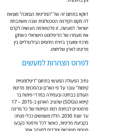
דווקא בתחום זה של "המדיניות הנמוכה" מוצאת 
לה מקום הקידמה הטכנולוגית שבה משתבחת 
ישראל. למעשה, זו פלטפורמה העשויה לקדם 
את מעמדו של הדיפלומט הישראלי כשחקן 
מרכזי ומוערך בזירת היחסים הבילטרליים בין 
מדינתו לארץ שליחותו.
לפרוט הצהרות למעשים
נתיב הפעולה המעשי בתחום "דיפלומטיית 
קיימות" עובר על פי האו"ם ובהסכמת מדינות 
העולם בבחינה ובעמידה במדדי פיתוח בר 
קיימא (SDGs) שהציב הארגון ב-2015 – 17 
פרמטרים לבחינת רמת הפיתוח של כל מדינה 
עד שנת 2030. הללו משמשים ככלי מנחה 
בקביעת מדיניות, כאשר לכל פרמטר נקבעו 
מטרות מפורטות ומדדים למעקב אחר 