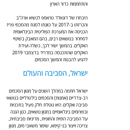
והתחממות כדור הארץ.
היבחרו של דונאלד טראמפ לנשיא ארה"ב 
והכרזתו ב-2017 על כוונתו לסגת מהסכמי פריז 
הכניסה את המערכת הפוליטית הבינלאומית 
לסחרור בנושאים רבים, בהם המאבק בשינויי 
האקלים. בהמשך ישיר לכך, כשלה ועידת 
האקלים שהתכנסה במדריד בדצמבר 2019 
להגיע להבנות והמשך הסכמים.
ישראל, הסביבה והעולם
ישראל חתמה במהלך השנים על מגוון הסכמים 
רב-צדדיים (אמנות) והסכמים בילטרליים בנושאי 
סביבה ואקלים. היא נוטלת חלק פעיל בתכניות 
ובפורומים בינלאומיים במגוון נושאים, כגון הגנה 
על הסביבה הימית והחופית, מדיניות סביבתית, 
צריכה וייצור בני קיימא, שימור משאבי מים, מגוון 