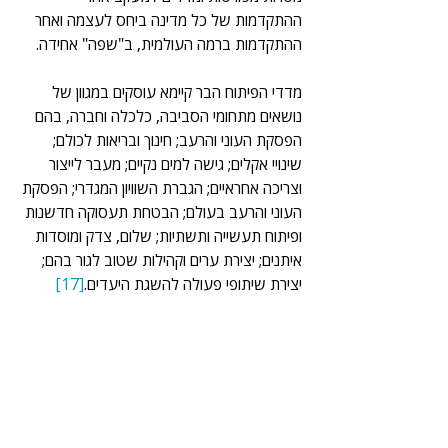
ההתקדמות של כל מדינה ביחס לעצמה ואחר 
ההתקדמות ברמה העולמית, ב"שפה" אחידה.
מדדי הפיתוח הבר קיימא עוסקים במגוון של 
נושאים מתחומי הסביבה, כלכלה וחברה, בהם 
הפסקת העוני והרעב; חינוך ובריאות לכולם; 
שינויי אקלים; גישה למים נקיים; מעבר לייצור 
וצריכה אחראיים; הגברת השוויון המגדרי; הפסקת 
העוני והרעב בעולם; הבטחת תעסוקה חדשנות 
ופיתוח תעשייה ותשתיות; שלום, צדק ומוסדות 
איתנים; יצירת ערים וקהילות שטוב לגור בהם; 
יצירת שיתופי פעולה להשגת היעדים.
[17]