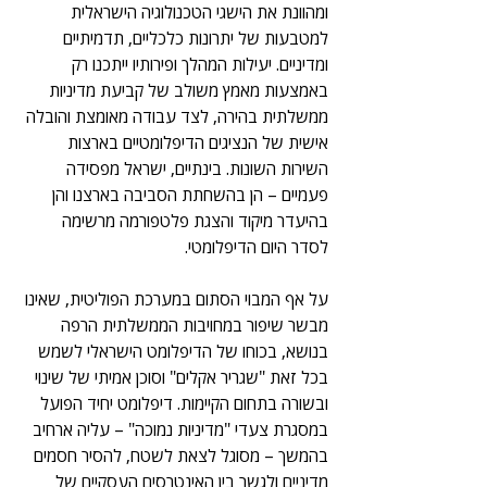
ומהוונת את הישגי הטכנולוגיה הישראלית 
למטבעות של יתרונות כלכליים, תדמיתיים 
ומדיניים. יעילות המהלך ופירותיו ייתכנו רק 
באמצעות מאמץ משולב של קביעת מדיניות 
ממשלתית בהירה, לצד עבודה מאומצת והובלה 
אישית של הנציגים הדיפלומטיים בארצות 
השירות השונות. בינתיים, ישראל מפסידה 
פעמיים – הן בהשחתת הסביבה בארצנו והן 
בהיעדר מיקוד והצגת פלטפורמה מרשימה 
לסדר היום הדיפלומטי.
על אף המבוי הסתום במערכת הפוליטית, שאינו 
מבשר שיפור במחויבות הממשלתית הרפה 
בנושא, בכוחו של הדיפלומט הישראלי לשמש 
בכל זאת "שגריר אקלים" וסוכן אמיתי של שינוי 
ובשורה בתחום הקיימות. דיפלומט יחיד הפועל 
במסגרת צעדי "מדיניות נמוכה" – עליה ארחיב 
בהמשך – מסוגל לצאת לשטח, להסיר חסמים 
מדיניים ולגשר בין האינטרסים העסקיים של 