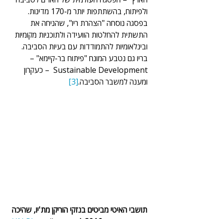
ולפיתוח, בהשתתפות יותר מ-170 מדינות. 
בפסגה נוסחה "הצהרת ריו", שהניחה את 
התשתית להחלטות הוועידה ולתוכניות מקומיות 
ובינלאומיות להתמודדות עם בעיות הסביבה. 
בריו גם נטבע המונח "פיתוח בר-קיימא" – 
Sustainable Development  – כעקרון 
ומענה למשבר הסביבה.
[3]
תושבי האיטי מביטים בנזקי הוריקן מת'יו, שהיכה 