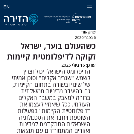
EN
דיפלומטיה ויחסי חוץ
יצחק אורן
6 בפבר׳ 2020
כשהעולם בוער, ישראל
זקוקה לדיפלומטית קיימות
עודכן:
16 ביולי 2025
הדיפלומט הישראלי יכול וצריך 
לשמש "שגריר אקלים" וסוכן אמיתי 
של שינוי ובשורה בתחום הקיימות, 
גם בהיעדר מדיניות ממשלתית 
ברורה למאבק במשבר האקלים 
העולמי. ככל שיאמץ לעצמו את 
"דיפלומטיית הקיימות" בפעילותו 
השוטפת ויחבר את הטכנולוגיה 
הישראלית המתקדמת למדינות 
ואזורים המתמודדים עם תוצאות 