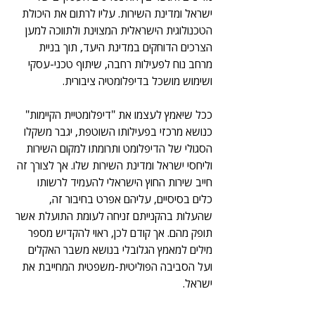
ישראל ומדינת השירות. עליו לרתום את היכולת 
הטכנולוגית הישראלית המצוינת ולתווכה למען 
הצרכים הדוחקים במדינת היעד, תוך בניית 
מרחב נוח לפעילות רחבה, שיתוף טכני-עסקי 
ושימוש מושכל בדיפלומטיה ציבורית.
ככל שיאמץ לעצמו את "דיפלומטיית הקיימות" 
כנושא מרכזי בפעילותו השוטפת, יגבר משקלו 
הסגולי של הדיפלומט ותרומתו למקום השירות 
וליחסי ישראל ומדינת השירות שלו. אך לצורך זה 
חייב שירות החוץ הישראלי להעמיד לרשותו 
כלים בסיסיים, עליהם אפרט בחיבור זה, 
שהעלות בהקנייתם זניחה לעומת התועלת אשר 
תופק מהם. אך קודם לכן, ראוי להקדיש מספר 
מילים למאמץ הגלובלי בנושא משבר האקלים 
ועל הסביבה הפוליטית-משפטית המחייבת את 
ישראל.