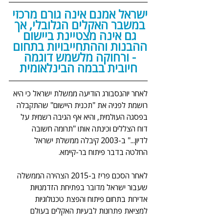
ישראל אמנם אינה גורם מרכזי 
במשבר האקלים הגלובלי, אך 
גם אינה מצטיינת ביישום 
ההבנות וההתחייבויות בתחום 
- ורחוקה מלשמש דוגמה 
חיובית בבמה הבינלאומית
לאחר יוהנסבורג הודיעה ממשלת ישראל כי היא 
רושמת לפניה את "תכנית היישום" שהתקבלה 
בפסגה העולמית, והיא אף הגיבה רשמית על 
דוח הצללים וכינתה אותו "תרומה חשובה 
לדיון..." ב-2003 קיבלה ממשלת ישראל 
החלטה בדבר פיתוח בר-קיימא.
לאחר הסכם פריז ב-2015 הצהירה הממשלה 
שעבור ישראל מדובר בפתיחת הזדמנויות 
אדירות בתחום פיתוח והפצת טכנולוגיות 
למציאת פתרונות לבעיות האקלים בעולם 