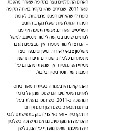
האחים המוסלמים נוצר בתקופה שאחרי מהפכת 
ינואר 2011. שגרירים שהיו בקהיר באותה תקופה 
סיפרו לי שהאחים הפגינו פרגמטיות, לעומת 
הנימות המתלהמות שעלו מקרב החוגים 
הפוליטיים האחרים. אנשי התנועה אף פנו 
לגורמים שונים בבקשה ללמוד מנסיונם. למשל 
– הם רצו ללמוד מספרד איך מבצעים מעבר 
משלטון צבאי לאזרחי, ומיפן וסינגפור כיצד 
מתפתחים כלכלית. שגרירים זרים התרשמו 
מגילויי הפרגמטיות, אך שמעתי מהם גם על 
הפגנות של חוסר ניסיון ובלבול.
האמריקאים היו בעמדה בעייתית מאוד ביחס 
לאחים המוסלמים. הם שפכו שמן על גלגלי 
המהפכה ב-2011, כשתמכו בהפלת בעל 
בריתם מובארכ בשם רצון העם וקידום 
הדמוקרטיה – ואז נאלצו לדבוק בתפישתם לגבי 
ההכרעה הדמוקרטית, גם אם מי שזכה בשלטון 
היה המועמד שאינו מועדף עליהם, בלשון 