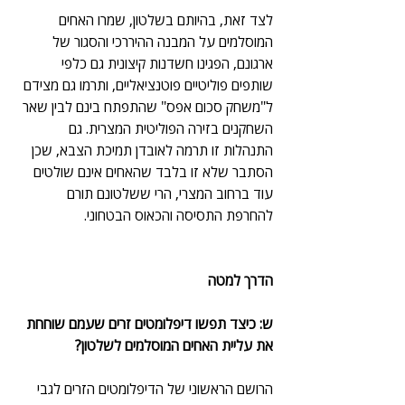
לצד זאת, בהיותם בשלטון, שמרו האחים 
המוסלמים על המבנה ההיררכי והסגור של 
ארגונם, הפגינו חשדנות קיצונית גם כלפי 
שותפים פוליטיים פוטנציאליים, ותרמו גם מצידם 
ל"משחק סכום אפס" שהתפתח בינם לבין שאר 
השחקנים בזירה הפוליטית המצרית. גם 
התנהלות זו תרמה לאובדן תמיכת הצבא, שכן 
הסתבר שלא זו בלבד שהאחים אינם שולטים 
עוד ברחוב המצרי, הרי ששלטונם תורם 
להחרפת התסיסה והכאוס הבטחוני.
הדרך למטה
ש: כיצד תפשו דיפלומטים זרים שעמם שוחחת 
את עליית האחים המוסלמים לשלטון?
הרושם הראשוני של הדיפלומטים הזרים לגבי 