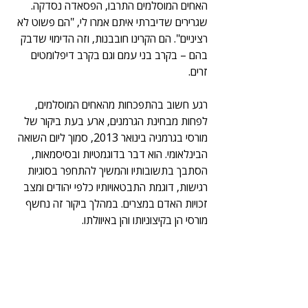
האחים המוסלמים התרבו, הפסאדה נסדקה. 
שגרירים שדיברתי איתם אמרו לי, "הם פשוט לא 
רציניים". הם הקרינו חובבנות, וזה הדימוי שדבק 
בהם – בקרב בני עמם וגם בקרב דיפלומטים 
זרים.
רגע חשוב בהתפכחות מהאחים המוסלמים, 
לפחות מבחינת הגרמנים, ארע בעת ביקור של 
מורסי בגרמניה בינואר 2013, סמוך ליום השואה 
הבינלאומי. הוא דבר בדוגמטיות ובסיסמאות, 
הסתבך בתשובותיו והמשיך להתחפר בסוגיות 
רגישות, דוגמת התבטאויותיו כלפי יהודים ומצב 
זכויות האדם במצרים. במהלך ביקור זה נחשף 
מורסי הן בקיצוניותו והן באיוולתו.