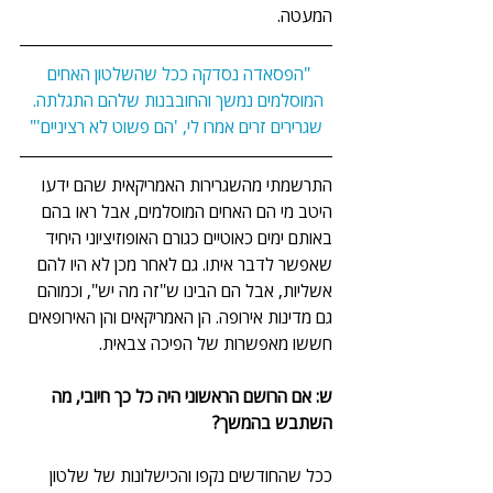
המעטה.
"הפסאדה נסדקה ככל שהשלטון האחים 
המוסלמים נמשך והחובבנות שלהם התגלתה. 
שגרירים זרים אמרו לי, 'הם פשוט לא רציניים'"
התרשמתי מהשגרירות האמריקאית שהם ידעו 
היטב מי הם האחים המוסלמים, אבל ראו בהם 
באותם ימים כאוטיים כגורם האופוזיציוני היחיד 
שאפשר לדבר איתו. גם לאחר מכן לא היו להם 
אשליות, אבל הם הבינו ש"זה מה יש", וכמוהם 
גם מדינות אירופה. הן האמריקאים והן האירופאים 
חששו מאפשרות של הפיכה צבאית.
ש: אם הרושם הראשוני היה כל כך חיובי, מה 
השתבש בהמשך?
ככל שהחודשים נקפו והכישלונות של שלטון 