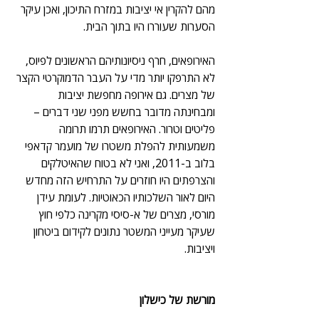
מהם להקרין אי יציבות במזרח התיכון, ואכן עיקר 
הסערות שעוררו היו בתוך הבית.
האירופאים, חרף ניסיונותיהם הראשונים לפיוס, 
לא התרפקו יותר מדי על העבר הדמוקרטי הקצר 
של מצרים. גם אירופה מחפשת יציבות 
ומבחינתה מדובר בחשש מפני שני דברים – 
פליטים וטרור. האירופאים תרמו תרומה 
משמעותית להפלת משטרו של מועמר קדאפי 
בלוב ב-2011, ואני לא בטוח שהאיטלקים 
והצרפתים היו חוזרים על התרחיש הזה מחדש 
היום לאור השלכותיו הכאוטיות. לעומת עידן 
מורסי, מצרים של א-סיסי מקרינה כלפי חוץ 
שעיקר מעייני המשטר נתונים לקידום ביטחון 
ויציבות.
מורשת של כישלון