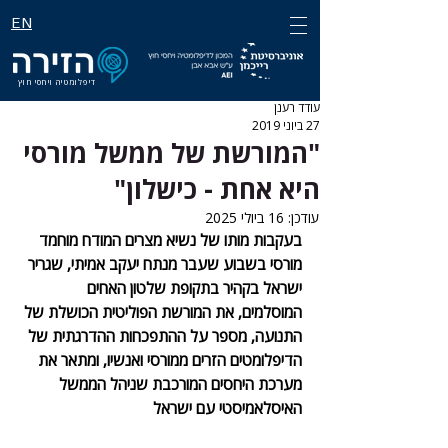
EN
דיפלומטיה ויחסי חוץ
עודד רענן
27 ביוני 2019
"המורשת של ממשל מורסי
היא אחת - כישלון"
עודכן:
16 ביולי 2025
בעקבות מותו של נשיא מצרים המודח מוחמד 
מורסי בשבוע שעבר מנתח יעקב אמיתי, שגריר 
ישראל בקהיר בתקופת שלטון האחים 
המוסלמים, את המורשת הפוליטית הכושלת של 
התנועה, מספר על ההתפכחות ההדרגתית של 
הדיפלומטים הזרים ממורסי ואנשיו, ומתאר את 
מערכת היחסים המורכבת שניהל הממשל 
האיסלאמיסטי עם ישראל 