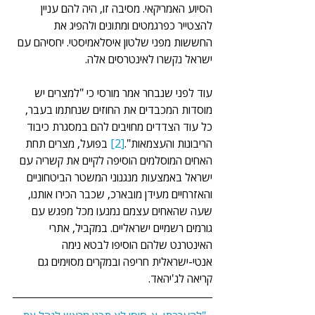
הסיוע האמריקאי. מסיבה זו, היה להם עניין 
להצטייר כפרגמטים ומתונים ולהפיג את 
החששות מפני שלטון איסלאמיסטי. יחסיהם עם 
ישראל נקשרו לאינטרסים אלה.
עוד לפני שנבחר אמר מורסי כי "למצרים יש 
מוסדות המכבדים את החוזים שנחתמו בעבר, 
כל עוד הצדדים מחויבים להם במסגרת כיבוד 
הריבונות והעצמאות".
[2]
 בפועל, מצרים תחת 
האחים המוסלמים הוסיפה לקיים את קשריה עם 
ישראל באמצעות מנגנוני המשטר הביטחוניים 
והאזרחיים מעידן מובארכ, שכבר הכירו אותנו, 
שעה שהאחים עצמם נמנעו מכל מפגש עם 
גורמים רשמיים ישראליים. במקביל, אתרי 
האינטרנט שלהם הוסיפו לבטא נימה 
אנטי-ישראלית חריפה ובמקרים מסוימים גם 
קריאה לג'יהאד.