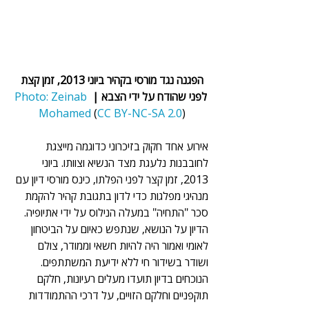
הפגנה נגד מורסי בקהיר ביוני 2013, זמן קצת 
לפני שהודח על ידי הצבא |
Zeinab 
:
Photo
Mohamed
 (
CC BY-NC-SA 2.0
) 
אירוע אחד חקוק בזיכרוני כדוגמה מייצגת 
לחובבנות נלעגת מצד הנשיא וצוותו. ביוני 
2013, זמן קצר לפני הפלתו, כינס מורסי דיון עם 
מנהיגי מפלגות כדי לדון בתגובת קהיר להקמת 
סכר "התחיה" במעלה הנילוס על ידי אתיופיה. 
הדיון על הנושא, שנתפש כאיום על הביטחון 
לאומי ואמור היה להיות חשאי וממודר, צולם 
ושודר בשידור חי ללא ידיעת המשתתפים. 
הנוכחים בדיון תועדו מעלים רעיונות, חלקם 
תוקפניים וחלקם הזויים, על דרכי ההתמודדות 