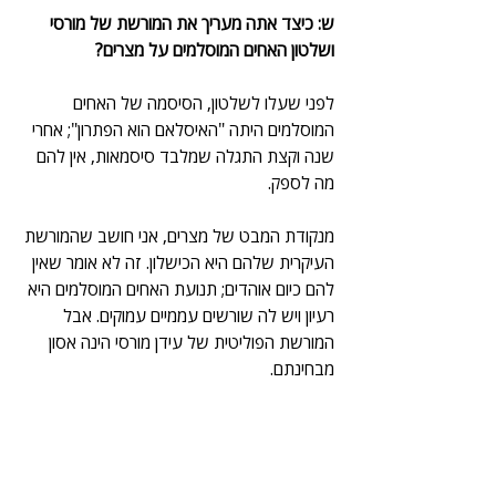
ש: כיצד אתה מעריך את המורשת של מורסי 
ושלטון האחים המוסלמים על מצרים?
לפני שעלו לשלטון, הסיסמה של האחים 
המוסלמים היתה "האיסלאם הוא הפתרון"; אחרי 
שנה וקצת התגלה שמלבד סיסמאות, אין להם 
מה לספק.
מנקודת המבט של מצרים, אני חושב שהמורשת 
העיקרית שלהם היא הכישלון. זה לא אומר שאין 
להם כיום אוהדים; תנועת האחים המוסלמים היא 
רעיון ויש לה שורשים עממיים עמוקים. אבל 
המורשת הפוליטית של עידן מורסי הינה אסון 
מבחינתם.
עשוי להיות פה גם לקח עמוק מבחינת התנועה: 
האחים המוסלמים הגיעו לשלטון בניגוד לתאוריה 
הפוליטית שהנחתה אותם כל השנים. בעיניהם, 