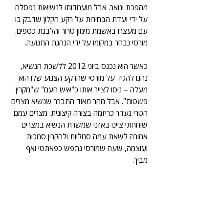
מהפכת ינואר. אבל מועמדותו לנשיאות נפסלה 
על ידי ועדת הבחירות על רקע הקלון שדבק בו 
עם מעצרו באשמת מימון טרור והלבנת כספים. 
מורסי נבחר במקומו על ידי הנהגת התנועה.
כאשר הוא נכנס ביוני 2012 ללשכת הנשיא, 
נהגו להגיד על מורסי שהרקע הצנוע שלו הוא 
מעלה – ניסו לצייר אותו כ"איש העם" ש"מקרין 
פשטות". אבל מהר מאוד התברר שנשיא מצרים 
הטרי נעדר כריזמה בצורה קיצונית. מצרים עמם 
שוחחתי ציינו באזני שמשרת הנשיא במצרים 
אמורה לשאת עמה סמליות ולהקרין סמכות 
ועוצמה, שעה שמורסי נתפש כפאתטי ואף 
מביך.  