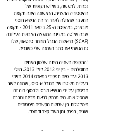
נכחתי, למעשה, בשלוש תקופות של 
ההיסטוריה המצרית. הראשונה היתה תקופת 
המעבר שהחלה לאחר הדחת הנשיא חוסני 
מובארכּ, במהפכת ה-25 בינואר 2011 - תקופה 
שבה שלטה במדינה המועצה הצבאית העליונה 
(SCAF) בראשות הגנרל מוחמד טנטאווי, שלו 
גם הגשתי את כתב האמנה שלי כשגריר.
"התקופה השנייה היתה שלטון האחים 
המוסלמים – בין יוני 2012 ליולי 2013. מיולי 
2013 ועד סיום תפקידי במארס 2014 חזיתי 
בעליית משטרו של הגנרל א-סיסי, שמונה לשר 
הביטחון על ידי הנשיא מורסי ולבסוף היה זה 
שהפיל אותו. היה מרתק לראות מדינה וחברה 
מיטלטלות בין שלושה הקשרים היסטוריים 
שונים, בפרק זמן מאוד קצר ודחוס".