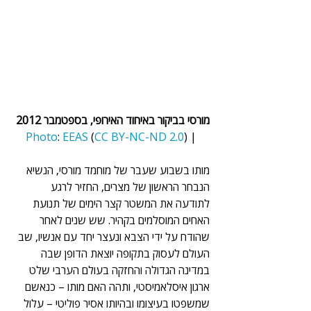
מורסי בביקור באיחוד האירופי, בספטמבר 2012
Photo
: 
EEAS
 (
CC BY-NC-ND 2.0
)
| 
מותו בשבוע שעבר של מוחמד מורסי, הנשיא 
הנבחר הראשון של מצרים, החזיר לרגע 
לתודעה את המשטר קצר הימים של תנועת 
האחים המוסלמים בקהיר. שש שנים לאחר 
שהודח על ידי הצבא ונעצר יחד עם אנשיו, שב 
העולם לעסוק בתקופה יוצאת הדופן שבה 
במדינה הגדולה והחזקה בעולם הערבי שלט 
ארגון איסלאמיסטי, ותהה האם מותו – כנאשם 
שמשפטו בעיצומו ובהיותו אסיר פוליטי – עלול 