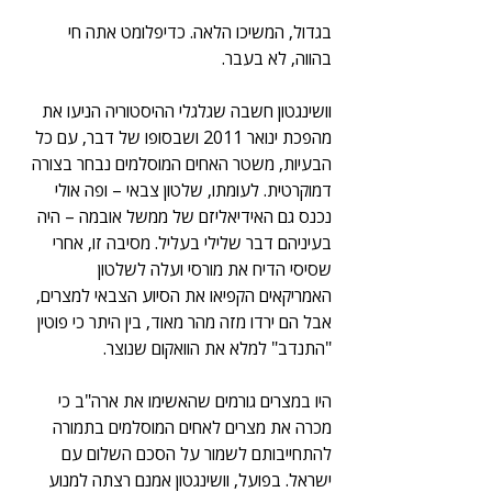
בגדול, המשיכו הלאה. כדיפלומט אתה חי 
בהווה, לא בעבר.
וושינגטון חשבה שגלגלי ההיסטוריה הניעו את 
מהפכת ינואר 2011 ושבסופו של דבר, עם כל 
הבעיות, משטר האחים המוסלמים נבחר בצורה 
דמוקרטית. לעומתו, שלטון צבאי – ופה אולי 
נכנס גם האידיאליזם של ממשל אובמה – היה 
בעיניהם דבר שלילי בעליל. מסיבה זו, אחרי 
שסיסי הדיח את מורסי ועלה לשלטון 
האמריקאים הקפיאו את הסיוע הצבאי למצרים, 
אבל הם ירדו מזה מהר מאוד, בין היתר כי פוטין 
"התנדב" למלא את הוואקום שנוצר.
היו במצרים גורמים שהאשימו את ארה"ב כי 
מכרה את מצרים לאחים המוסלמים בתמורה 
להתחייבותם לשמור על הסכם השלום עם 
ישראל. בפועל, וושינגטון אמנם רצתה למנוע 