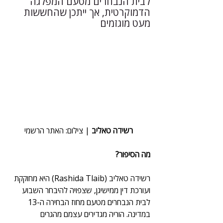
לבית הנבחרים מטעם המפלגה 
הדמוקרטית, אך ייתכן שהחששות 
מעט מוגזמים
רשידה טאליב
 | צילום: האתר הרשמי
מה הסיפור?
רשידה טאליב (Rashida Tlaib) היא מחוקקת 
ועורכת דין ממישיגן, שצפויה להיבחר השבוע 
לבית הנבחרים מטעם מחוז הבחירה ה-13 
במדינה. הוריה מגדירים עצמם מהגרים 