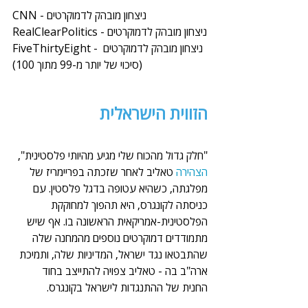
CNN - ניצחון מובהק לדמוקרטים
RealClearPolitics - ניצחון מובהק לדמוקרטים
FiveThirtyEight - ניצחון מובהק לדמוקרטים 
(סיכוי של יותר מ-99 מתוך 100)
הזווית הישראלית
"חלק גדול מהכוח שלי מגיע מהיותי פלסטינית", 
הצהירה 
טאליב לאחר שזכתה בפריימריז של 
מפלגתה, כשהיא עטופה בדגל פלסטין. עם 
כניסתה לקונגרס, היא תהפוך למחוקקת 
הפלסטינית-אמריקאית הראשונה בו. אף שיש 
מתמודדים דמוקרטים נוספים מהמחנה שלה 
שהתבטאו נגד ישראל, המדיניות שלה, ותמיכת 
ארה"ב בה - טאליב צפויה להתייצב בחוד 
החנית של ההתנגדות לישראל בקונגרס.